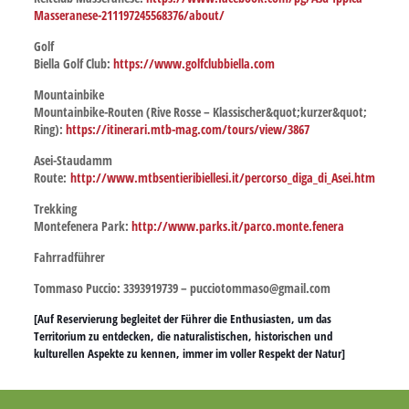
Masseranese-211197245568376/about/
Golf
Biella Golf Club:
https://www.golfclubbiella.com
Mountainbike
Mountainbike-Routen (Rive Rosse – Klassischer&quot;kurzer&quot;
Ring):
https://itinerari.mtb-mag.com/tours/view/3867
Asei-Staudamm
Route:
http://www.mtbsentieribiellesi.it/percorso_diga_di_Asei.htm
Trekking
Montefenera Park:
http://www.parks.it/parco.monte.fenera
Fahrradführer
Tommaso Puccio: 3393919739 – pucciotommaso@gmail.com
[Auf Reservierung begleitet der Führer die Enthusiasten, um das
Territorium zu entdecken, die naturalistischen, historischen und
kulturellen Aspekte zu kennen, immer im voller Respekt der Natur]