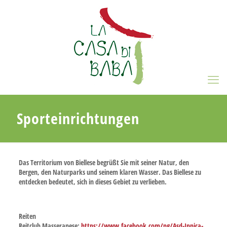
Sporteinrichtungen
Das Territorium von
Biellese
begrüßt Sie mit seiner Natur, den
Bergen, den Naturparks und seinem klaren Wasser. Das Biellese zu
entdecken bedeutet, sich in dieses Gebiet zu verlieben.
Reiten
Reitclub Masseranese:
https://www.facebook.com/pg/Asd-Ippica-