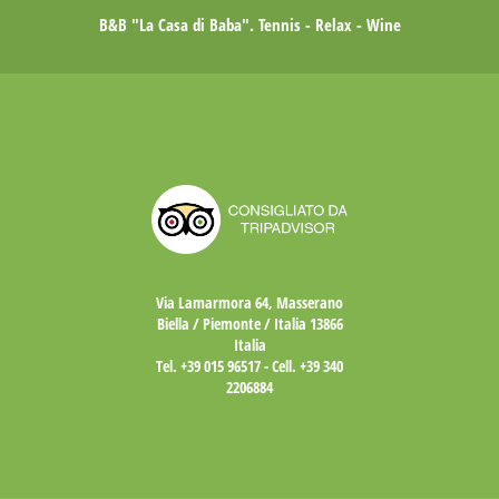
B&B "La Casa di Baba". Tennis - Relax - Wine
Via Lamarmora 64, Masserano
Biella / Piemonte / Italia 13866
Italia
Tel.
+39 015 96517
- Cell.
+39 340
2206884