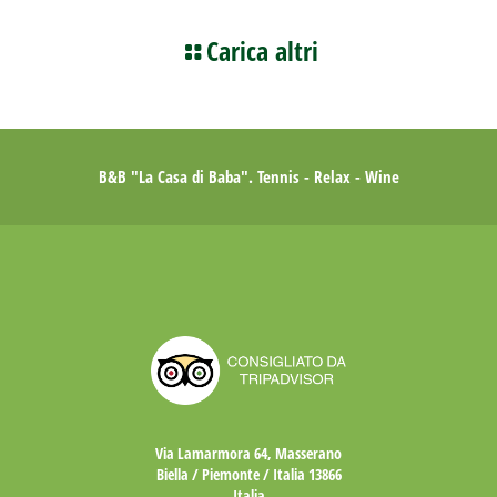
Carica altri
B&B "La Casa di Baba". Tennis - Relax - Wine
Via Lamarmora 64, Masserano
Biella / Piemonte / Italia 13866
Italia