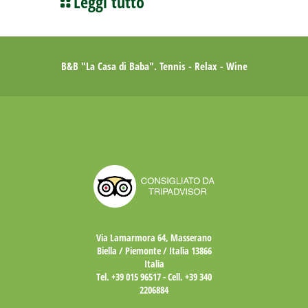
Leggi tutto
B&B "La Casa di Baba". Tennis - Relax - Wine
Via Lamarmora 64, Masserano
Biella / Piemonte / Italia 13866
Italia
Tel.
+39 015 96517
- Cell.
+39 340
2206884